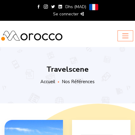
Dhs (MAD)
Se connecter
Travelscene
Accueil
Nos Références