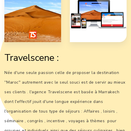
Travelscene :
Née d'une seule passion celle de proposer la destination
''Maroc'' autrement avec le seul souci est de servir au mieux
ses clients . l'agence Travelscene est basée à Marrakech
dont l'effectif jouit d'une longue expérience dans
l'organisation de tous type de séjours : Affaires , loisirs ,
séminaire , congrès , incentive , voyages à thèmes pour
groupes et individuels ainsi que des séjours culinaires , bien