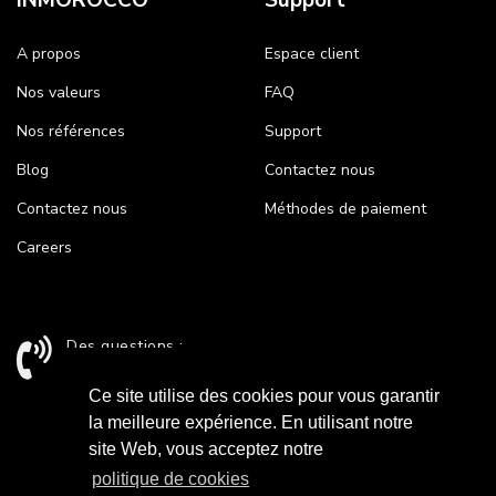
INMOROCCO
Support
A propos
Espace client
Nos valeurs
FAQ
Nos références
Support
Blog
Contactez nous
Contactez nous
Méthodes de paiement
Careers
Des questions :
+212 524 43 24 26 / support@inmorocco.com
Ce site utilise des cookies pour vous garantir
la meilleure expérience. En utilisant notre
site Web, vous acceptez notre
Paiement Sécurisé
politique de cookies