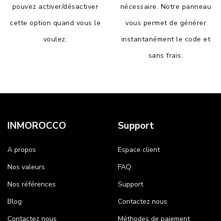
pouvez activer/désactiver
nécessaire. Notre panneau
cette option quand vous le
vous permet de générer
voulez.
instantanément le code et
sans frais.
INMOROCCO
Support
A propos
Espace client
Nos valeurs
FAQ
Nos références
Support
Blog
Contactez nous
Contactez nous
Méthodes de paiement