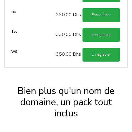
.nu
330.00 Dhs
Enregistrer
.tw
330.00 Dhs
Enregistrer
.ws
350.00 Dhs
Enregistrer
Bien plus qu'un nom de
domaine, un pack tout
inclus