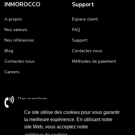
INMOROCCO
Support
A propos
Espace client
Nos valeurs
FAQ
Nos références
Support
Blog
Contactez nous
Contactez nous
Méthodes de paiement
Careers
Des questions :
+212 524 43 24 26 / support@inmorocco.com
Ce site utilise des cookies pour vous garantir
la meilleure expérience. En utilisant notre
site Web, vous acceptez notre
Paiement Sécurisé
politique de cookies