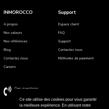
INMOROCCO
Support
A propos
Espace client
Nos valeurs
FAQ
Nos références
Support
Blog
Contactez nous
Contactez nous
Méthodes de paiement
Careers
Des questions :
+212 524 43 24 26 / support@inmorocco.com
Ce site utilise des cookies pour vous garantir
la meilleure expérience. En utilisant notre